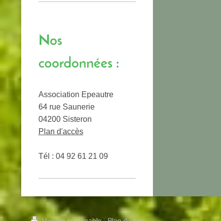
Nos
coordonnées :
Association Epeautre
64 rue Saunerie
04200 Sisteron
Plan d'accès
Tél : 04 92 61 21 09
Version imprimable
|
Plan du site