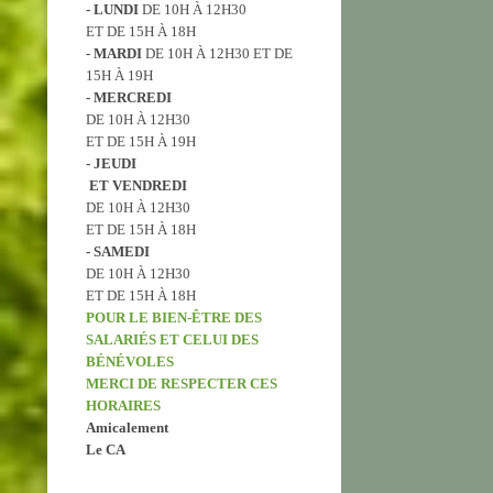
- LUNDI
DE 10H À 12H30
ET DE 15H À 18H
- MARDI
DE 10H À 12H30 ET DE
15H À 19H
- MERCREDI
DE 10H À 12H30
ET DE 15H À 19H
​- JEUDI
ET VENDREDI
DE 10H À 12H30
ET DE 15H À 18H
- SAMEDI
DE 10H À 12H30
ET DE 15H À 18H
POUR LE BIEN-ÊTRE DES
SALARIÉS ET CELUI DES
BÉNÉVOLES
MERCI DE RESPECTER CES
HORAIRES
Amicalement
Le CA