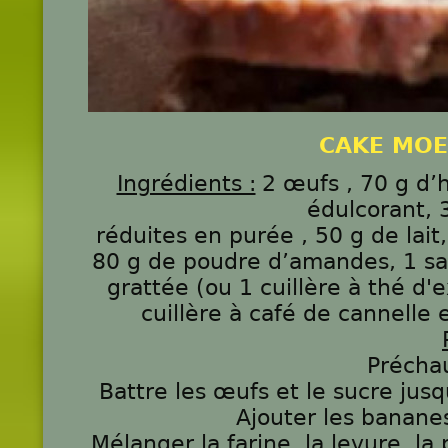
CAKE MOE
Ingrédients :
2 œufs ,
70 g d’h
édulcorant, 
réduites en purée , 50 g de lait
80 g de poudre d’amandes, 1 sa
grattée (ou 1 cuillère à thé d'ex
cuillère à café de cannelle 
Préchau
Battre les œufs et le sucre ju
Ajouter les bananes,
Mélanger la farine, la levure, la