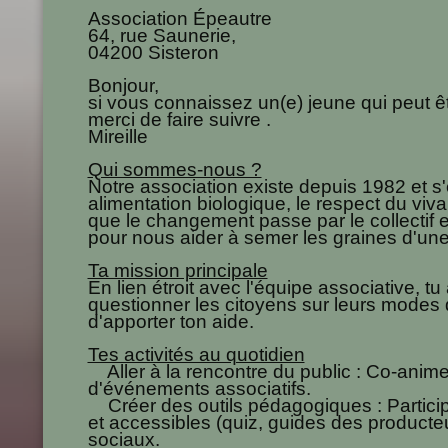
Association Épeautre
64, rue Saunerie,
04200 Sisteron
Bonjour,
si vous connaissez un(e) jeune qui peut ê
merci de faire suivre .
Mireille
Qui sommes-nous ?
Notre association existe depuis 1982 et s
alimentation biologique, le respect du viv
que le changement passe par le collectif e
pour nous aider à semer les graines d'un
Ta mission principale
En lien étroit avec l'équipe associative, tu
questionner les citoyens sur leurs modes
d'apporter ton aide.
Tes activités au quotidien
Aller à la rencontre du public : Co-anim
d'événements associatifs.
Créer des outils pédagogiques : Particip
et accessibles (quiz, guides des producteu
sociaux.