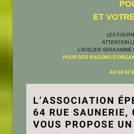
PO
ET VOTRE
LES FOURN
ATTENTION L
L’ATELIER SERA ANIMÉ
POUR
DES RAISONS D’ORGAN
AU 04 92 6