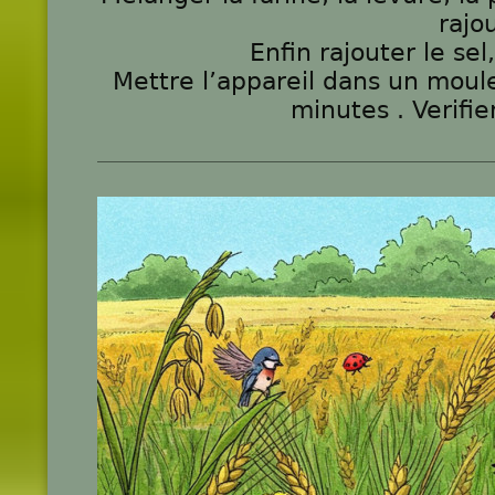
rajo
Enfin rajouter le se
Mettre l’appareil dans un moul
minutes . Verifie