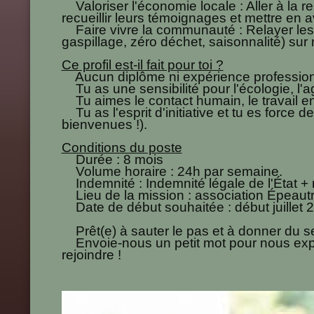
Valoriser l'économie locale : Aller à la re
recueillir leurs témoignages et mettre en
Faire vivre la communauté : Relayer les
gaspillage, zéro déchet, saisonnalité) sur
Ce profil est-il fait pour toi ?
Aucun diplôme ni expérience professionne
Tu as une sensibilité pour l'écologie, l'ag
Tu aimes le contact humain, le travail en
Tu as l'esprit d'initiative et tu es force 
bienvenues !).
Conditions du poste
Durée : 8 mois
Volume horaire : 24h par semaine.
Indemnité : Indemnité légale de l'État + m
Lieu de la mission : association Épeautr
Date de début souhaitée : début juillet 
Prêt(e) à sauter le pas et à donner du se
Envoie-nous un petit mot pour nous expl
rejoindre !