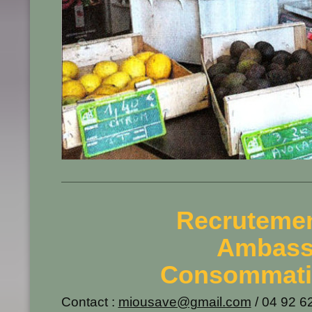
Recrutemen
Ambassa
Consommatio
Contact :
miousave@gmail.com
/ 04 92 6