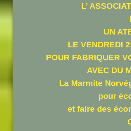
L’ ASSOCIA
UN AT
LE VENDREDI 2
POUR FABRIQUER V
AVEC DU M
La Marmite Norvég
pour éc
et faire des éc