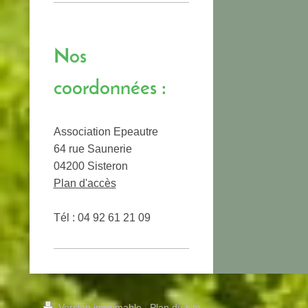
Nos
coordonnées :
Association Epeautre
64 rue Saunerie
04200 Sisteron
Plan d'accès
Tél : 04 92 61 21 09
Version imprimable
|
Plan du site