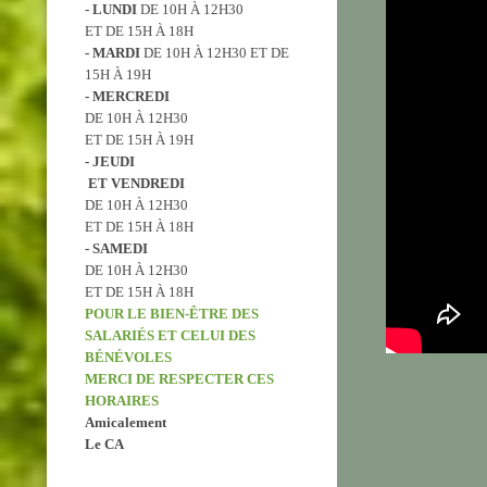
- LUNDI
DE 10H À 12H30
ET DE 15H À 18H
- MARDI
DE 10H À 12H30 ET DE
15H À 19H
- MERCREDI
DE 10H À 12H30
ET DE 15H À 19H
​- JEUDI
ET VENDREDI
DE 10H À 12H30
ET DE 15H À 18H
- SAMEDI
DE 10H À 12H30
ET DE 15H À 18H
POUR LE BIEN-ÊTRE DES
SALARIÉS ET CELUI DES
BÉNÉVOLES
MERCI DE RESPECTER CES
HORAIRES
Amicalement
Le CA